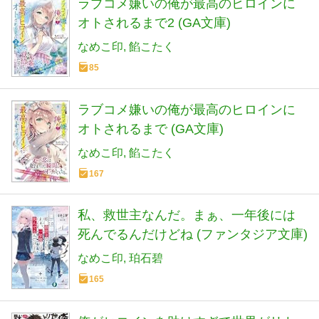
ラブコメ嫌いの俺が最高のヒロインに
オトされるまで2 (GA文庫)
なめこ印
餡こたく
85
ラブコメ嫌いの俺が最高のヒロインに
オトされるまで (GA文庫)
なめこ印
餡こたく
167
私、救世主なんだ。まぁ、一年後には
死んでるんだけどね (ファンタジア文庫)
なめこ印
珀石碧
165