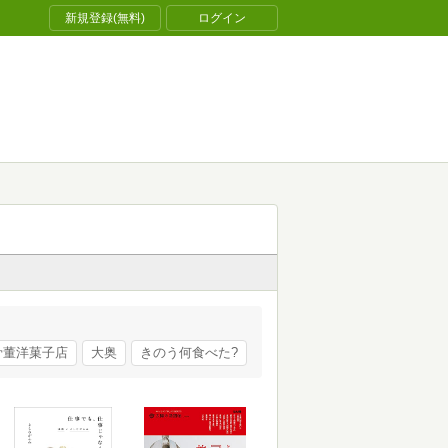
新規登録(無料)
ログイン
骨董洋菓子店
大奥
きのう何食べた?