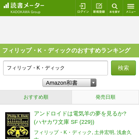
ログイン
新規登録
本を探
フィリップ・K・ディックのおすすめランキング
検索
おすすめ順
発売日順
アンドロイドは電気羊の夢を見るか?
(ハヤカワ文庫 SF (229))
フィリップ・K・ディック
土井宏明
浅倉久