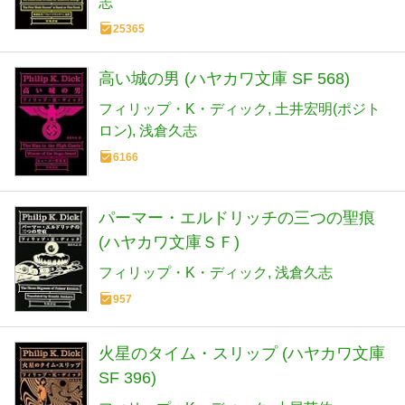
志
25365
高い城の男 (ハヤカワ文庫 SF 568)
フィリップ・K・ディック
土井宏明(ポジト
ロン)
浅倉久志
6166
パーマー・エルドリッチの三つの聖痕
(ハヤカワ文庫ＳＦ)
フィリップ・K・ディック
浅倉久志
957
火星のタイム・スリップ (ハヤカワ文庫
SF 396)