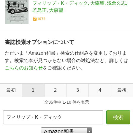
フィリップ・K・ディック
大森望
浅倉久志
若島正
大森望
1073
書誌検索オプションについて
ただいま「Amazon和書」検索の仕組みを変更しておりま
す。検索で本が見つからない場合の対処法など、詳しくは
こちらのお知らせ
をご確認ください。
最初
1
2
3
4
最後
全35件中 1-10 件を表示
検索