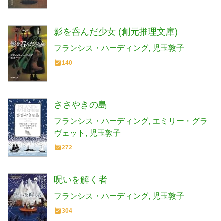
影を呑んだ少女 (創元推理文庫)
フランシス・ハーディング
児玉敦子
140
ささやきの島
フランシス・ハーディング
エミリー・グラ
ヴェット
児玉敦子
272
呪いを解く者
フランシス・ハーディング
児玉敦子
304