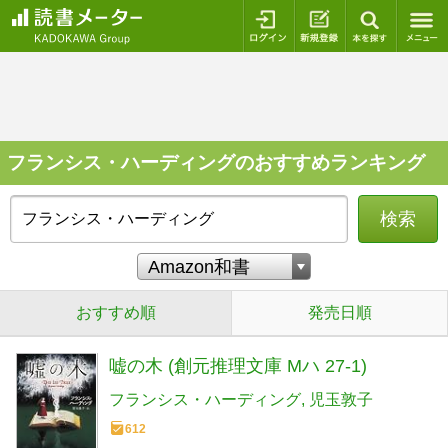
ログイン
新規登録
本を探
フランシス・ハーディングのおすすめランキング
検索
おすすめ順
発売日順
嘘の木 (創元推理文庫 Mハ 27-1)
フランシス・ハーディング
児玉敦子
612