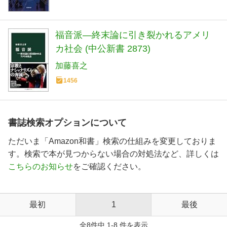
福音派―終末論に引き裂かれるアメリ
カ社会 (中公新書 2873)
加藤喜之
1456
書誌検索オプションについて
ただいま「Amazon和書」検索の仕組みを変更しておりま
す。検索で本が見つからない場合の対処法など、詳しくは
こちらのお知らせ
をご確認ください。
最初
1
最後
全8件中 1-8 件を表示