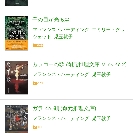
千の目が光る森
フランシス・ハーディング
エミリー・グラ
ヴェット
児玉敦子
122
カッコーの歌 (創元推理文庫 M-ハ 27-2)
フランシス・ハーディング
児玉敦子
271
ガラスの顔 (創元推理文庫)
フランシス・ハーディング
児玉敦子
111