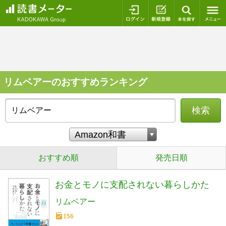
ログイン
新規登録
本を探
リムベアーのおすすめランキング
検索
おすすめ順
発売日順
お金とモノに支配されない暮らしかた
リムベアー
156