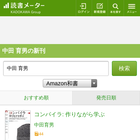
ログイン
新規登録
本を探
中田 育男の新刊
検索
おすすめ順
発売日順
コンパイラ: 作りながら学ぶ
中田育男
44