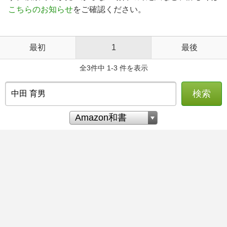
こちらのお知らせ
をご確認ください。
最初
1
最後
全3件中 1-3 件を表示
検索