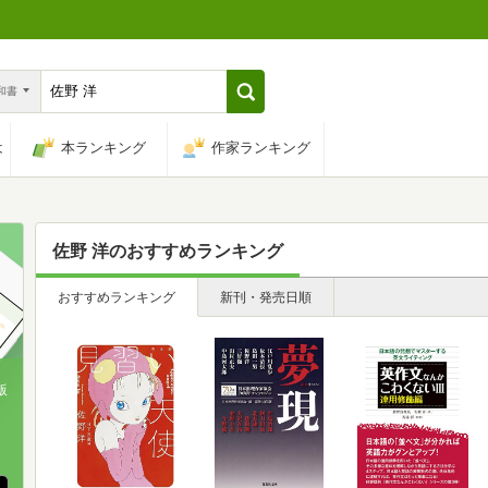
n和書
は
本ランキング
作家ランキング
佐野 洋
のおすすめランキング
おすすめランキング
新刊・発売日順
版
、