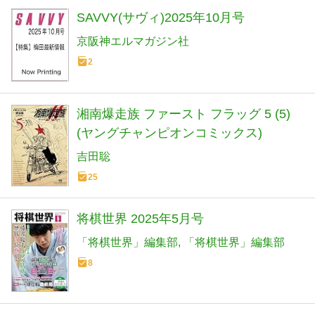
SAVVY(サヴィ)2025年10月号
京阪神エルマガジン社
2
湘南爆走族 ファースト フラッグ 5 (5)
(ヤングチャンピオンコミックス)
吉田聡
25
将棋世界 2025年5月号
「将棋世界」編集部
「将棋世界」編集部
8