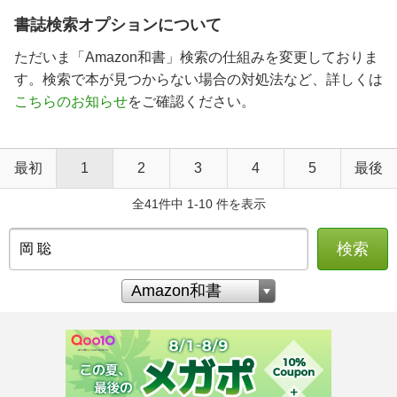
書誌検索オプションについて
ただいま「Amazon和書」検索の仕組みを変更しておりま
す。検索で本が見つからない場合の対処法など、詳しくは
こちらのお知らせ
をご確認ください。
最初
1
2
3
4
5
最後
全41件中 1-10 件を表示
検索