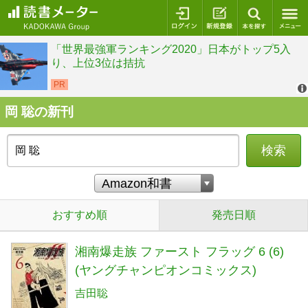
ログイン
新規登録
本を探
岡 聡の新刊
検索
おすすめ順
発売日順
湘南爆走族 ファースト フラッグ 6 (6)
(ヤングチャンピオンコミックス)
吉田聡