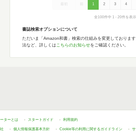
最初
前
1
2
3
4
全100件中 1 - 20件を表
書誌検索オプションについて
ただいま「Amazon和書」検索の仕組みを変更しておりま
法など、詳しくは
こちらのお知らせ
をご確認ください。
ーターとは
スタートガイド
利用規約
社
個人情報保護基本方針
Cookie等の利用に関するガイドライン
サ