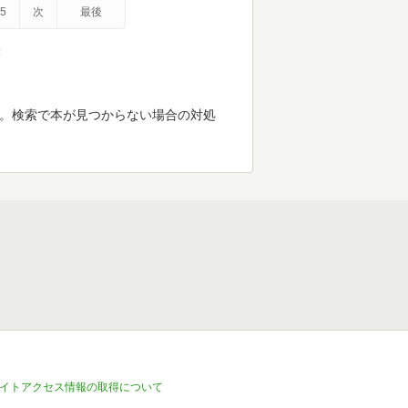
5
次
最後
示
す。検索で本が見つからない場合の対処
イトアクセス情報の取得について