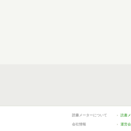
読書メーターについて
読書メ
会社情報
運営会