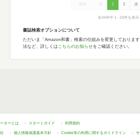
最初
前
1
2
次
全34件中 1 - 20件を表示
書誌検索オプションについて
ただいま「Amazon和書」検索の仕組みを変更しておりま
法など、詳しくは
こちらのお知らせ
をご確認ください。
ーターとは
スタートガイド
利用規約
社
個人情報保護基本方針
Cookie等の利用に関するガイドライン
サ