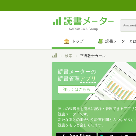
Amazo
トップ
読書メーターと
トップ
検索
平野敦士カール
読書メーターの
読書管理
アプリ
詳しくはこちら
日々の読書量を簡単に記録・管理できるアプリ
読書メーターです。
新たな本との出会いや読書仲間とのつながりが
読書をもっと楽しくします。