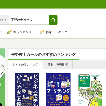
n和書
は
本ランキング
作家ランキング
平野敦士カール
のおすすめランキング
おすすめランキング
新刊・発売日順
版
、