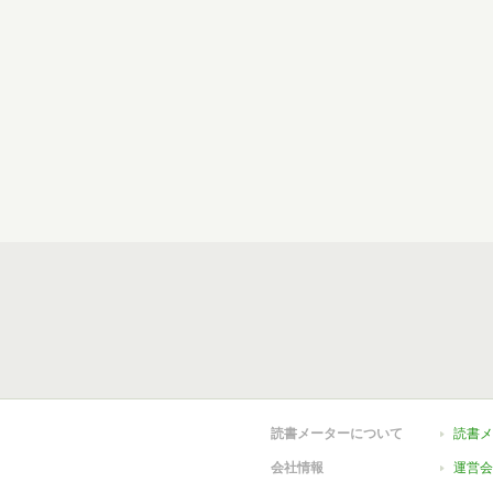
読書メーターについて
読書メ
会社情報
運営会