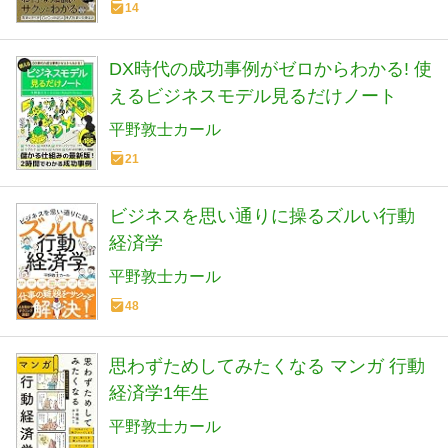
14
DX時代の成功事例がゼロからわかる! 使
えるビジネスモデル見るだけノート
平野敦士カール
21
ビジネスを思い通りに操るズルい行動
経済学
平野敦士カール
48
思わずためしてみたくなる マンガ 行動
経済学1年生
平野敦士カール