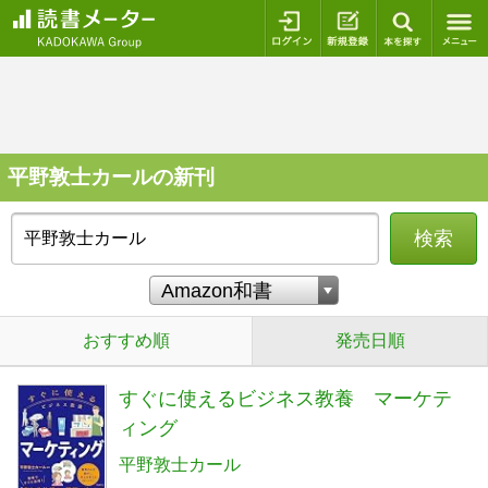
ログイン
新規登録
本を探
平野敦士カールの新刊
検索
おすすめ順
発売日順
すぐに使えるビジネス教養 マーケテ
ィング
平野敦士カール