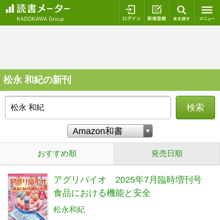
ログイン
新規登録
本を探
松永 和紀の新刊
検索
おすすめ順
発売日順
アグリバイオ 2025年7月臨時増刊号
食品における機能と安全
松永和紀