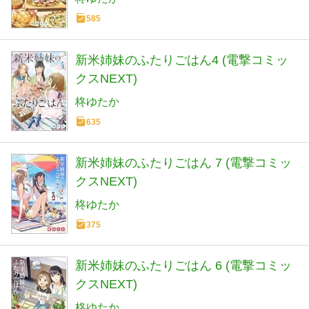
585
新米姉妹のふたりごはん4 (電撃コミッ
クスNEXT)
柊ゆたか
635
新米姉妹のふたりごはん 7 (電撃コミッ
クスNEXT)
柊ゆたか
375
新米姉妹のふたりごはん 6 (電撃コミッ
クスNEXT)
柊ゆたか