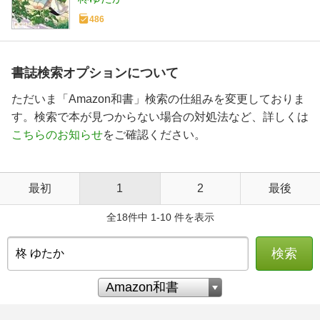
486
書誌検索オプションについて
ただいま「Amazon和書」検索の仕組みを変更しておりま
す。検索で本が見つからない場合の対処法など、詳しくは
こちらのお知らせ
をご確認ください。
最初
1
2
最後
全18件中 1-10 件を表示
検索