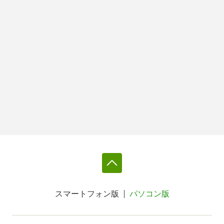
スマートフォン版
パソコン版