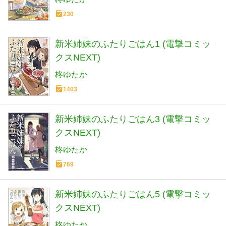
230
新米姉妹のふたりごはん1 (電撃コミッ
クスNEXT)
柊ゆたか
1403
新米姉妹のふたりごはん3 (電撃コミッ
クスNEXT)
柊ゆたか
769
新米姉妹のふたりごはん5 (電撃コミッ
クスNEXT)
柊ゆたか