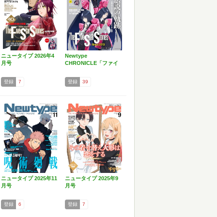
ニュータイプ 2026年4
Newtype
月号
CHRONICLE「ファイ
ブ…
登録
7
登録
39
ニュータイプ 2025年11
ニュータイプ 2025年9
月号
月号
登録
6
登録
7