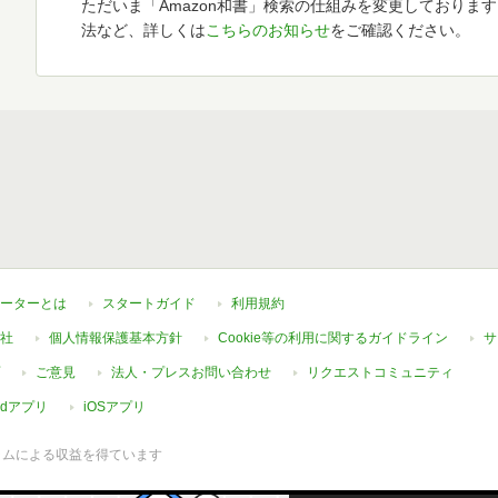
ただいま「Amazon和書」検索の仕組みを変更しておりま
法など、詳しくは
こちらのお知らせ
をご確認ください。
ーターとは
スタートガイド
利用規約
社
個人情報保護基本方針
Cookie等の利用に関するガイドライン
サ
ご意見
法人・プレスお問い合わせ
リクエストコミュニティ
oidアプリ
iOSアプリ
ラムによる収益を得ています