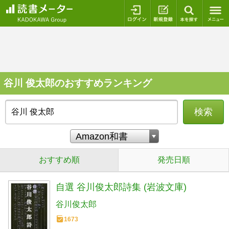
ログイン
新規登録
本を探
谷川 俊太郎のおすすめランキング
検索
おすすめ順
発売日順
自選 谷川俊太郎詩集 (岩波文庫)
谷川俊太郎
1673