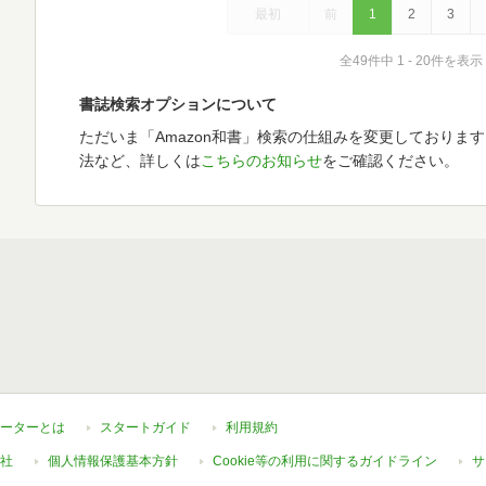
最初
前
1
2
3
全49件中 1 - 20件を表示
書誌検索オプションについて
ただいま「Amazon和書」検索の仕組みを変更しておりま
法など、詳しくは
こちらのお知らせ
をご確認ください。
ーターとは
スタートガイド
利用規約
社
個人情報保護基本方針
Cookie等の利用に関するガイドライン
サ