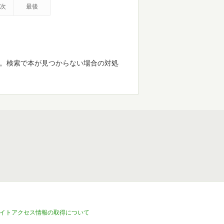
次
最後
す。検索で本が見つからない場合の対処
イトアクセス情報の取得について