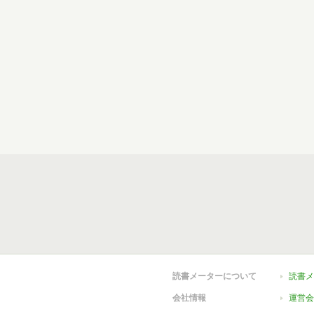
読書メーターについて
読書メ
会社情報
運営会