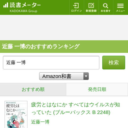
ログイン
新規登録
本を探
近藤 一博のおすすめランキング
検索
おすすめ順
発売日順
疲労とはなにか すべてはウイルスが知
っていた (ブルーバックス B 2248)
近藤一博