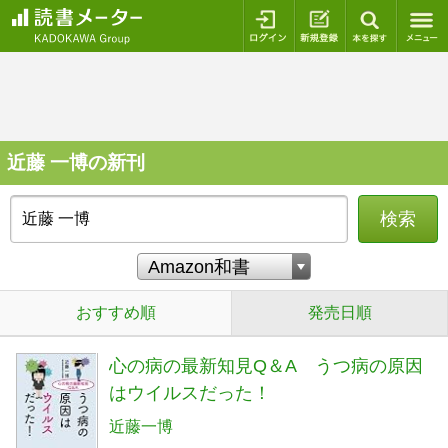
ログイン
新規登録
本を探
近藤 一博の新刊
検索
おすすめ順
発売日順
心の病の最新知見Q＆A うつ病の原因
はウイルスだった！
近藤一博