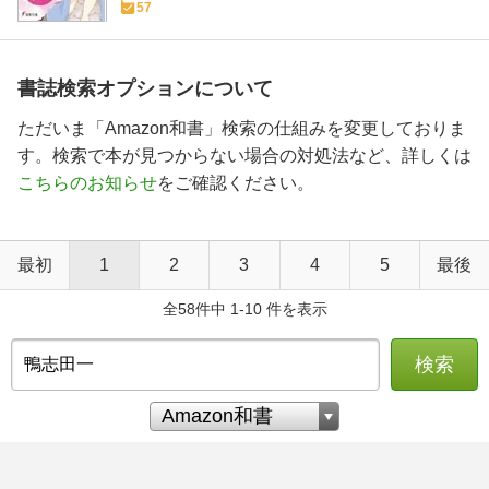
57
書誌検索オプションについて
ただいま「Amazon和書」検索の仕組みを変更しておりま
す。検索で本が見つからない場合の対処法など、詳しくは
こちらのお知らせ
をご確認ください。
最初
1
2
3
4
5
最後
全58件中 1-10 件を表示
検索