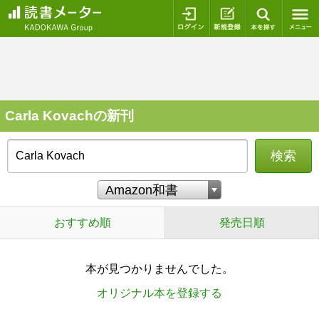
ログイン
新規登録
本を探
Carla Kovachの新刊
検索
おすすめ順
発売日順
本が見つかりませんでした。
オリジナル本を登録する