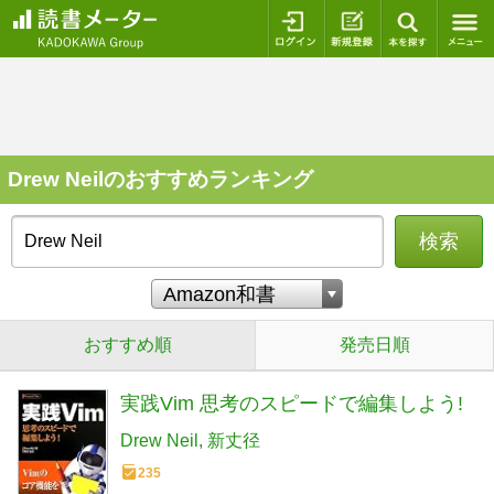
ログイン
新規登録
本を探
Drew Neilのおすすめランキング
検索
おすすめ順
発売日順
実践Vim 思考のスピードで編集しよう!
Drew Neil
新丈径
235