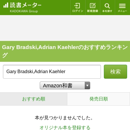
ログイン
新規登録
本を探
Gary Bradski,Adrian Kaehlerのおすすめランキン
グ
検索
おすすめ順
発売日順
本が見つかりませんでした。
オリジナル本を登録する