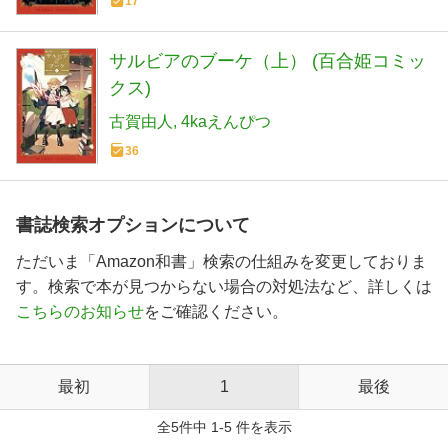
17
サルビアのブーケ（上） (百合姫コミッ
クス)
古賀由人
4kaえんぴつ
36
書誌検索オプションについて
ただいま「Amazon和書」検索の仕組みを変更しておりま
す。検索で本が見つからない場合の対処法など、詳しくは
こちらのお知らせ
をご確認ください。
最初
1
最後
全5件中 1-5 件を表示