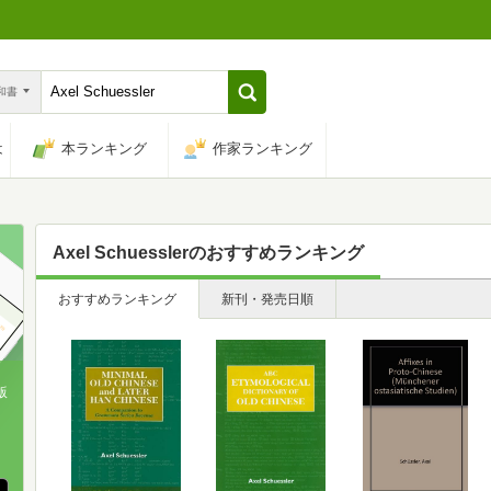
n和書
は
本ランキング
作家ランキング
Axel Schuessler
のおすすめランキング
おすすめランキング
新刊・発売日順
版
、