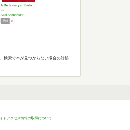
A Dictionary of Early
…
Axel Schuessler
登録
0
す。検索で本が見つからない場合の対処
イトアクセス情報の取得について