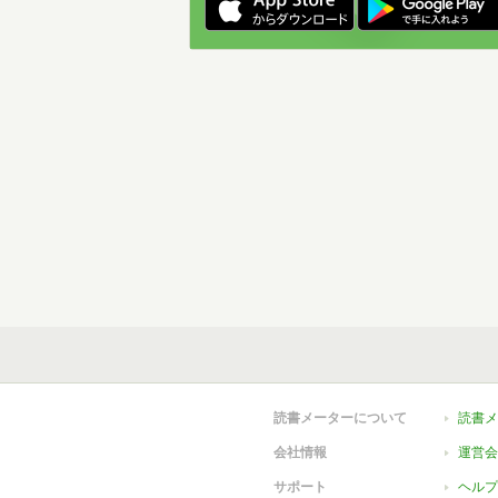
読書メーターについて
読書メ
会社情報
運営会
サポート
ヘルプ