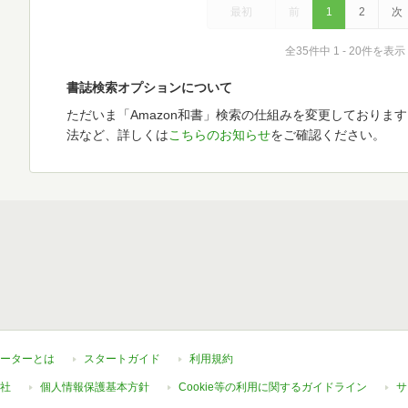
最初
前
1
2
次
全35件中 1 - 20件を表示
書誌検索オプションについて
ただいま「Amazon和書」検索の仕組みを変更しておりま
法など、詳しくは
こちらのお知らせ
をご確認ください。
ーターとは
スタートガイド
利用規約
社
個人情報保護基本方針
Cookie等の利用に関するガイドライン
サ