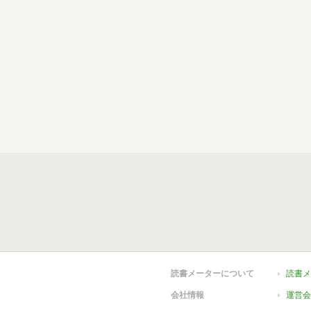
読書メーターについて
読書メ
会社情報
運営会