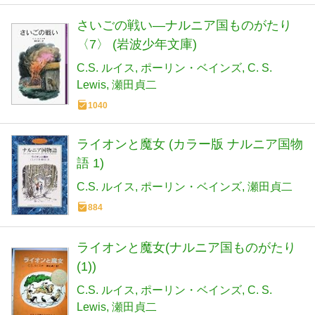
さいごの戦い―ナルニア国ものがたり
〈7〉 (岩波少年文庫)
C.S. ルイス
ポーリン・ベインズ
C. S.
Lewis
瀬田貞二
1040
ライオンと魔女 (カラー版 ナルニア国物
語 1)
C.S. ルイス
ポーリン・ベインズ
瀬田貞二
884
ライオンと魔女(ナルニア国ものがたり
(1))
C.S. ルイス
ポーリン・ベインズ
C. S.
Lewis
瀬田貞二