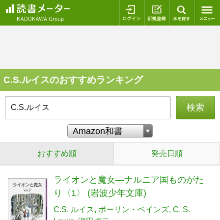
ログイン
新規登録
本を探
C.S.ルイスのおすすめランキング
検索
おすすめ順
発売日順
ライオンと魔女―ナルニア国ものがた
り〈1〉 (岩波少年文庫)
C.S. ルイス
ポーリン・ベインズ
C. S.