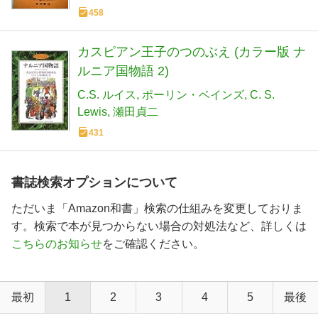
458
カスピアン王子のつのぶえ (カラー版 ナ
ルニア国物語 2)
C.S. ルイス
ポーリン・ベインズ
C. S.
Lewis
瀬田貞二
431
書誌検索オプションについて
ただいま「Amazon和書」検索の仕組みを変更しておりま
す。検索で本が見つからない場合の対処法など、詳しくは
こちらのお知らせ
をご確認ください。
最初
1
2
3
4
5
最後