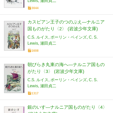
Lewis
瀬田貞二
3044
カスピアン王子のつのぶえ―ナルニア
国ものがたり〈2〉 (岩波少年文庫)
C.S. ルイス
ポーリン・ベインズ
C. S.
Lewis
瀬田貞二
1608
朝びらき丸東の海へ―ナルニア国もの
がたり〈3〉 (岩波少年文庫)
C.S. ルイス
ポーリン・ベインズ
C. S.
Lewis
瀬田貞二
1317
銀のいす―ナルニア国ものがたり〈4〉