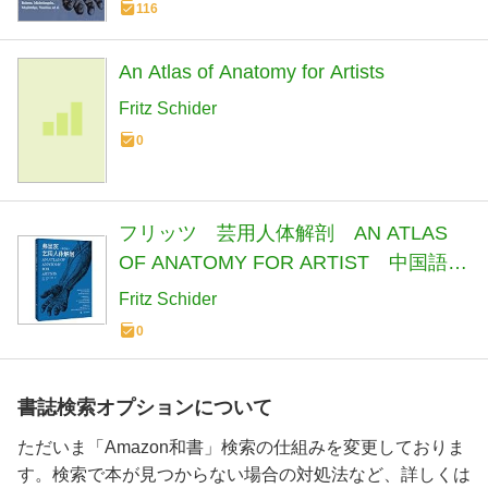
116
An Atlas of Anatomy for Artists
Fritz Schider
0
フリッツ 芸用人体解剖 AN ATLAS
OF ANATOMY FOR ARTIST 中国語版
美術/弗里茨艺用人体解剖 (彩色版)
Fritz Schider
0
書誌検索オプションについて
ただいま「Amazon和書」検索の仕組みを変更しておりま
す。検索で本が見つからない場合の対処法など、詳しくは