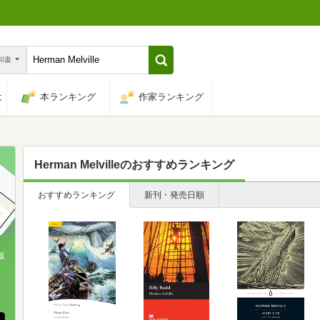
n和書
は
本ランキング
作家ランキング
Herman Melville
のおすすめランキング
おすすめランキング
新刊・発売日順
版
、