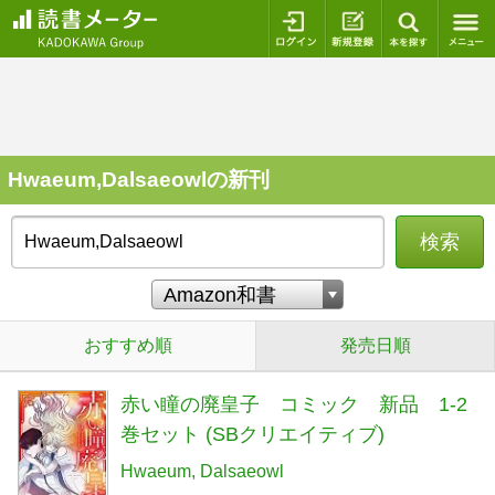
ログイン
新規登録
本を探
Hwaeum,Dalsaeowlの新刊
検索
おすすめ順
発売日順
赤い瞳の廃皇子 コミック 新品 1-2
巻セット (SBクリエイティブ)
Hwaeum
Dalsaeowl