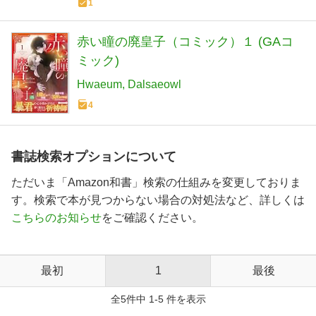
1
赤い瞳の廃皇子（コミック）１ (GAコ
ミック)
Hwaeum
Dalsaeowl
4
書誌検索オプションについて
ただいま「Amazon和書」検索の仕組みを変更しておりま
す。検索で本が見つからない場合の対処法など、詳しくは
こちらのお知らせ
をご確認ください。
最初
1
最後
全5件中 1-5 件を表示