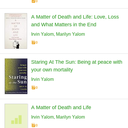
0
A Matter of Death and Life: Love, Loss
and What Matters in the End
Irvin Yalom
Marilyn Yalom
0
Staring At The Sun: Being at peace with
your own mortality
Irvin Yalom
0
A Matter of Death and Life
Irvin Yalom
Marilyn Yalom
0