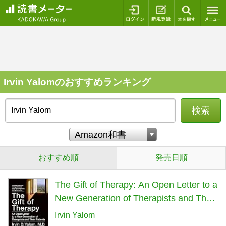
ログイン
新規登録
本を探
Irvin Yalomのおすすめランキング
検索
おすすめ順
発売日順
The Gift of Therapy: An Open Letter to a
New Generation of Therapists and Their
Patients (P.S.)
Irvin Yalom