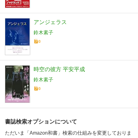
アンジェラス
鈴木素子
0
時空の彼方 平安平成
鈴木素子
0
書誌検索オプションについて
ただいま「Amazon和書」検索の仕組みを変更しておりま