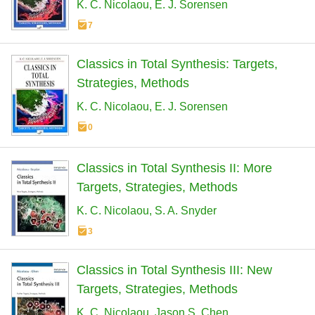
K. C. Nicolaou
E. J. Sorensen
7
Classics in Total Synthesis: Targets,
Strategies, Methods
K. C. Nicolaou
E. J. Sorensen
0
Classics in Total Synthesis II: More
Targets, Strategies, Methods
K. C. Nicolaou
S. A. Snyder
3
Classics in Total Synthesis III: New
Targets, Strategies, Methods
K. C. Nicolaou
Jason S. Chen