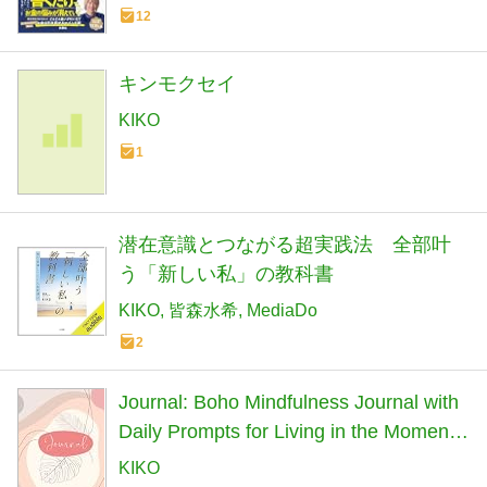
12
キンモクセイ
KIKO
1
潜在意識とつながる超実践法 全部叶
う「新しい私」の教科書
KIKO
皆森水希
MediaDo
2
Journal: Boho Mindfulness Journal with
Daily Prompts for Living in the Moment,
120 Pages, 6x9"
KIKO