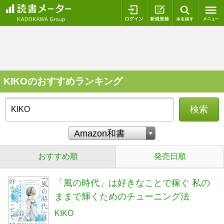
ログイン
新規登録
本を探
KIKOのおすすめランキング
検索
おすすめ順
発売日順
「風の時代」は好きなことで稼ぐ 私の
ままで輝くためのチューニング法
KIKO