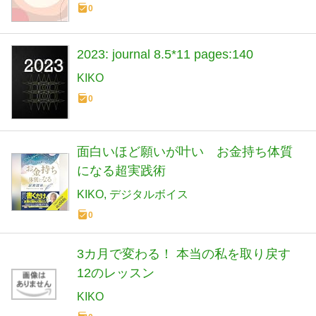
0
2023: journal 8.5*11 pages:140
KIKO
0
面白いほど願いが叶い お金持ち体質
になる超実践術
KIKO
デジタルボイス
0
3カ月で変わる！ 本当の私を取り戻す
12のレッスン
KIKO