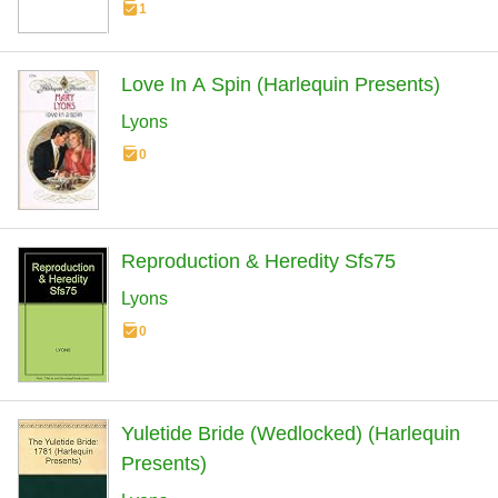
1
Love In A Spin (Harlequin Presents)
Lyons
0
Reproduction & Heredity Sfs75
Lyons
0
Yuletide Bride (Wedlocked) (Harlequin
Presents)