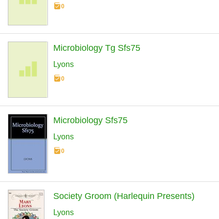
0
Microbiology Tg Sfs75
Lyons
0
Microbiology Sfs75
Lyons
0
Society Groom (Harlequin Presents)
Lyons