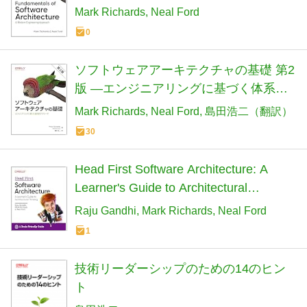
Mark Richards
Neal Ford
0
ソフトウェアアーキテクチャの基礎 第2
版 ―エンジニアリングに基づく体系的
アプローチ
Mark Richards
Neal Ford
島田浩二（翻訳）
30
Head First Software Architecture: A
Learner's Guide to Architectural
Thinking
Raju Gandhi
Mark Richards
Neal Ford
1
技術リーダーシップのための14のヒン
ト