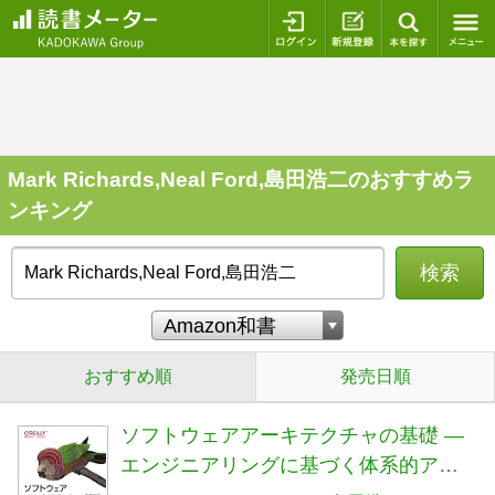
ログイン
新規登録
本を探
Mark Richards,Neal Ford,島田浩二のおすすめラ
ンキング
検索
おすすめ順
発売日順
ソフトウェアアーキテクチャの基礎 ―
エンジニアリングに基づく体系的アプ