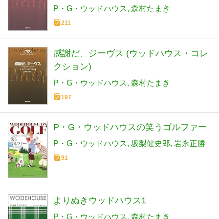
P・G・ウッドハウス
森村たまき
211
感謝だ、ジーヴス (ウッドハウス・コレ
クション)
P・G・ウッドハウス
森村たまき
197
P・G・ウッドハウスの笑うゴルファー
P・G・ウッドハウス
坂梨健史郎
岩永正勝
91
よりぬきウッドハウス1
P・G・ウッドハウス
森村たまき