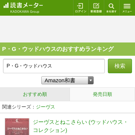
ログイン
新規登録
本を探
P・G・ウッドハウスのおすすめランキング
検索
おすすめ順
発売日順
関連シリーズ：
ジーヴス
ジーヴスとねこさらい (ウッドハウス・
コレクション)