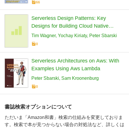
66
Serverless Design Patterns: Key
Designs for Building Cloud Native
Applications
Tim Wagner
Yochay Kiriaty
Peter Sbarski
0
Serverless Architectures on Aws: With
Examples Using Aws Lambda
Peter Sbarski
Sam Kroonenburg
0
書誌検索オプションについて
ただいま「Amazon和書」検索の仕組みを変更しておりま
す。検索で本が見つからない場合の対処法など、詳しくは