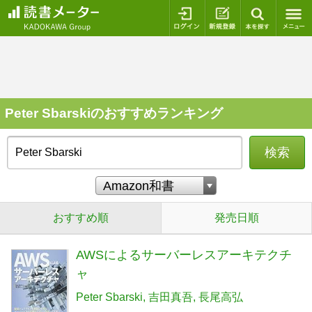
ログイン
新規登録
本を探
Peter Sbarskiのおすすめランキング
検索
おすすめ順
発売日順
AWSによるサーバーレスアーキテクチ
ャ
Peter Sbarski
吉田真吾
長尾高弘