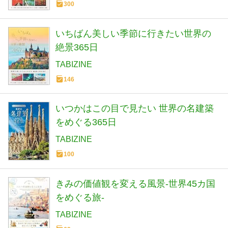
300
いちばん美しい季節に行きたい世界の
絶景365日
TABIZINE
146
いつかはこの目で見たい 世界の名建築
をめぐる365日
TABIZINE
100
きみの価値観を変える風景-世界45カ国
をめぐる旅-
TABIZINE