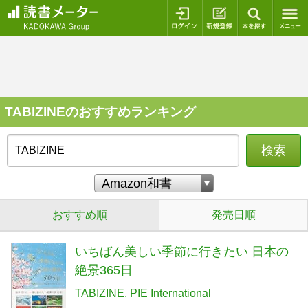
ログイン
新規登録
本を探
TABIZINEのおすすめランキング
検索
おすすめ順
発売日順
いちばん美しい季節に行きたい 日本の
絶景365日
TABIZINE
PIE International