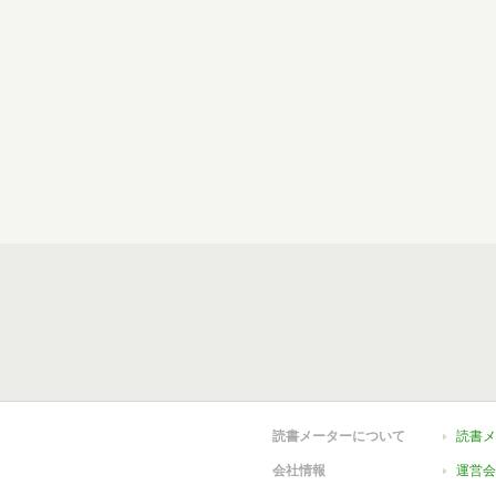
読書メーターについて
読書メ
会社情報
運営会