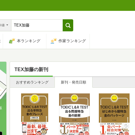
n和書
は
本ランキング
作家ランキング
TEX加藤
の新刊
おすすめランキング
新刊・発売日順
版
、