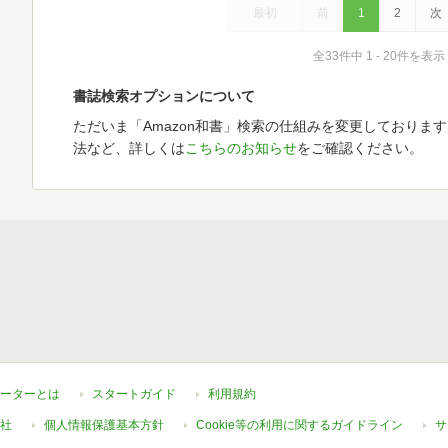
最初
前
1
2
次
全33件中 1 - 20件を表示
書誌検索オプションについて
ただいま「Amazon和書」検索の仕組みを変更しておりま
法など、詳しくは
こちらのお知らせ
をご確認ください。
ーターとは
スタートガイド
利用規約
社
個人情報保護基本方針
Cookie等の利用に関するガイドライン
サ