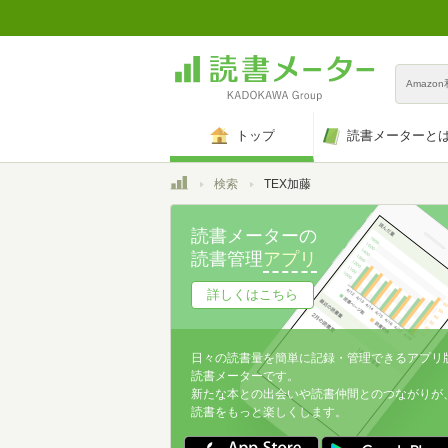
Amazo
トップ
読書メーターと
トップ
検索
TEX加藤
読書メーターの
読書管理
アプリ
詳しくはこちら
日々の読書量を簡単に記録・管理できるアプリ
読書メーターです。
新たな本との出会いや読書仲間とのつながりが
読書をもっと楽しくします。