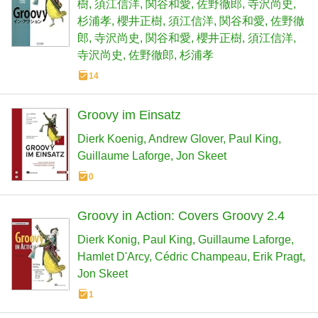
樹
須江信洋
関谷和愛
佐野徹郎
寺沢尚史
杉浦孝
櫻井正樹
須江信洋
関谷和愛
佐野徹
郎
寺沢尚史
関谷和愛
櫻井正樹
須江信洋
寺沢尚史
佐野徹郎
杉浦孝
14
Groovy im Einsatz
Dierk Koenig
Andrew Glover
Paul King
Guillaume Laforge
Jon Skeet
0
Groovy in Action: Covers Groovy 2.4
Dierk Konig
Paul King
Guillaume Laforge
Hamlet D'Arcy
Cédric Champeau
Erik Pragt
Jon Skeet
1