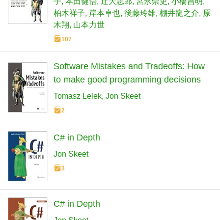
子
本田健悟
辻大志郎
宮永崇史
小橋昌明
柏木祥子
岸本卓也
後藤玲雄
棚井龍之介
原
木翔
山本力世
107
Software Mistakes and Tradeoffs: How
to make good programming decisions
Tomasz Lelek
Jon Skeet
2
C# in Depth
Jon Skeet
3
C# in Depth