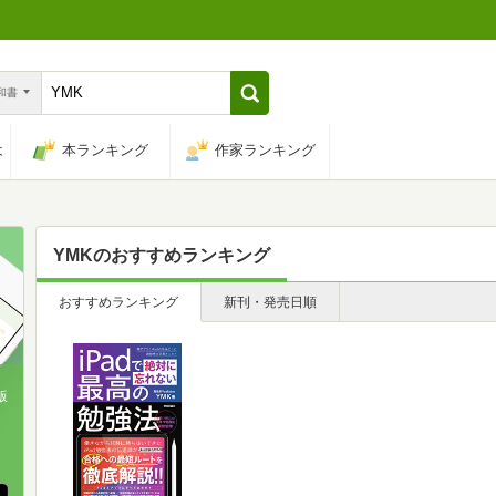
n和書
は
本ランキング
作家ランキング
YMK
のおすすめランキング
おすすめランキング
新刊・発売日順
版
、