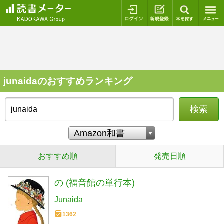
ログイン
新規登録
本を探
junaidaのおすすめランキング
検索
おすすめ順
発売日順
の (福音館の単行本)
Junaida
1362