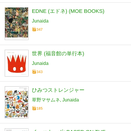
EDNE (エドネ) (MOE BOOKS)
Junaida
347
世界 (福音館の単行本)
Junaida
343
ひみつストレンジャー
草野マサムネ
Junaida
185