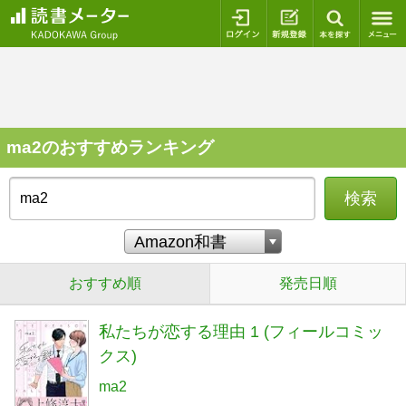
ログイン
新規登録
本を探
ma2のおすすめランキング
検索
おすすめ順
発売日順
私たちが恋する理由 1 (フィールコミッ
クス)
ma2