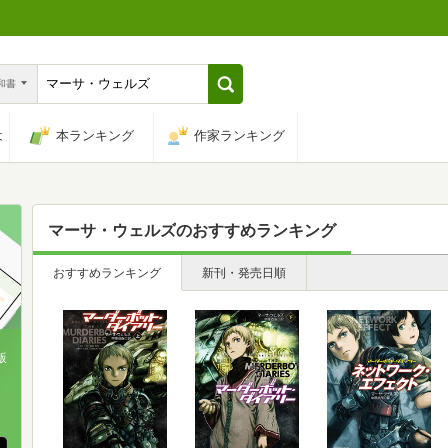
n和書
は
本ランキング
作家ランキング
マーサ・ウェルズ
のおすすめランキング
おすすめランキング
新刊・発売日順
版
、