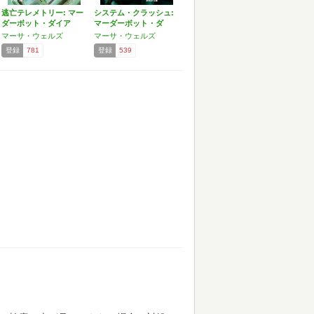
逃亡テレメトリー: マー
システム・クラッシュ:
ダーボット・ダイア
マーダーボット・ダ
リ…
イ…
マーサ・ウェルズ
マーサ・ウェルズ
登録
781
登録
539