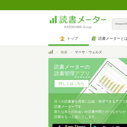
Amazo
トップ
読書メーターと
トップ
検索
マーサ・ウェルズ
読書メーターの
読書管理
アプリ
詳しくはこちら
日々の読書量を簡単に記録・管理できるアプリ
読書メーターです。
新たな本との出会いや読書仲間とのつながりが
読書をもっと楽しくします。