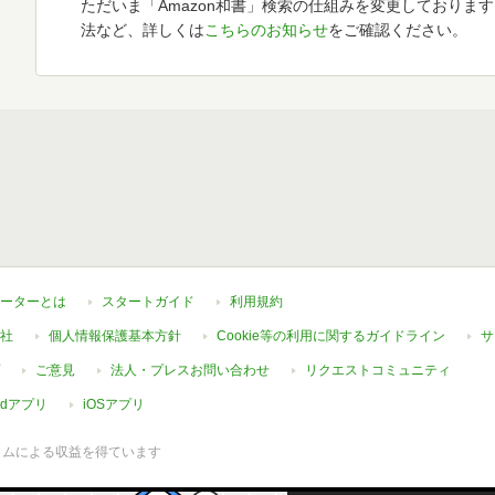
ただいま「Amazon和書」検索の仕組みを変更しておりま
法など、詳しくは
こちらのお知らせ
をご確認ください。
ーターとは
スタートガイド
利用規約
社
個人情報保護基本方針
Cookie等の利用に関するガイドライン
サ
ご意見
法人・プレスお問い合わせ
リクエストコミュニティ
oidアプリ
iOSアプリ
ラムによる収益を得ています