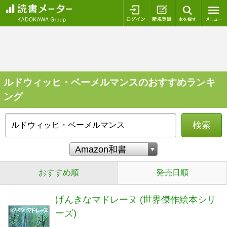
ログイン
新規登録
本を探
ルドウィッヒ・ベーメルマンスのおすすめランキ
ング
検索
おすすめ順
発売日順
げんきなマドレーヌ (世界傑作絵本シリ
ーズ)