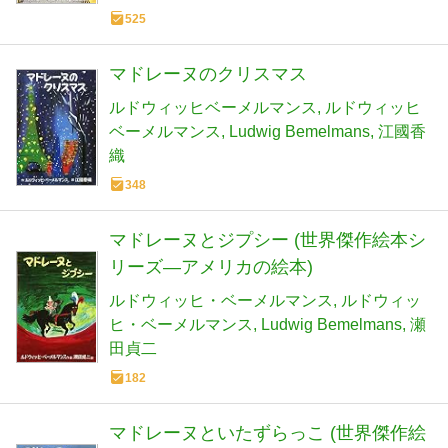
525
マドレーヌのクリスマス
ルドウィッヒベーメルマンス
ルドウィッヒ
ベーメルマンス
Ludwig Bemelmans
江國香
織
348
マドレーヌとジプシー (世界傑作絵本シ
リーズ―アメリカの絵本)
ルドウィッヒ・ベーメルマンス
ルドウィッ
ヒ・ベーメルマンス
Ludwig Bemelmans
瀬
田貞二
182
マドレーヌといたずらっこ (世界傑作絵