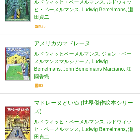
ルドウィッヒ・ベーメルマンス
ルドウィッ
ヒ・ベーメルマンス
Ludwig Bemelmans
瀬
田貞二
923
アメリカのマドレーヌ
ルドウィッヒベーメルマンス
ジョン・ベー
メルマンスマルシアーノ
Ludwig
Bemelmans
John Bemelmans Marciano
江
國香織
93
マドレーヌといぬ (世界傑作絵本シリー
ズ)
ルドウィッヒ・ベーメルマンス
ルドウィッ
ヒ・ベーメルマンス
Ludwig Bemelmans
瀬
田貞二