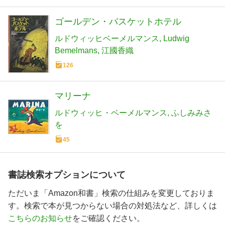
ゴールデン・バスケットホテル
ルドウィッヒベーメルマンス
Ludwig
Bemelmans
江國香織
126
マリーナ
ルドウィッヒ・ベーメルマンス
ふしみみさ
を
45
書誌検索オプションについて
ただいま「Amazon和書」検索の仕組みを変更しておりま
す。検索で本が見つからない場合の対処法など、詳しくは
こちらのお知らせ
をご確認ください。