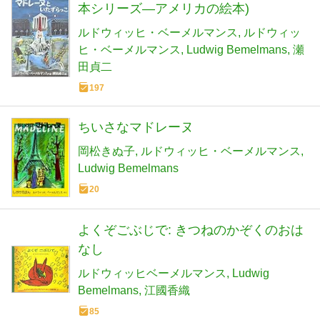
本シリーズ―アメリカの絵本)
ルドウィッヒ・ベーメルマンス
ルドウィッ
ヒ・ベーメルマンス
Ludwig Bemelmans
瀬
田貞二
197
ちいさなマドレーヌ
岡松きぬ子
ルドウィッヒ・ベーメルマンス
Ludwig Bemelmans
20
よくぞごぶじで: きつねのかぞくのおは
なし
ルドウィッヒベーメルマンス
Ludwig
Bemelmans
江國香織
85