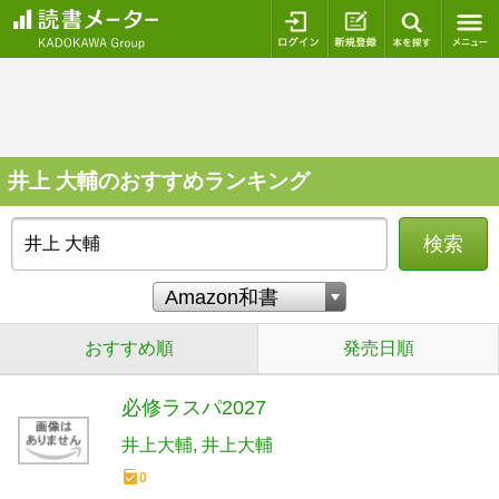
ログイン
新規登録
本を探
井上 大輔のおすすめランキング
検索
おすすめ順
発売日順
必修ラスパ2027
井上大輔
井上大輔
0