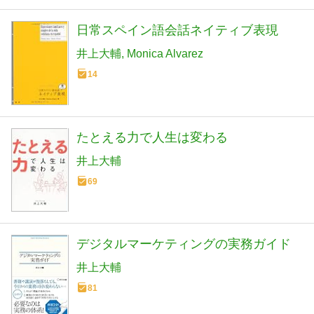
日常スペイン語会話ネイティブ表現
井上大輔
Monica Alvarez
14
たとえる力で人生は変わる
井上大輔
69
デジタルマーケティングの実務ガイド
井上大輔
81