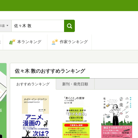
n和書
は
本ランキング
作家ランキング
佐々木 敦
のおすすめランキング
おすすめランキング
新刊・発売日順
版
、