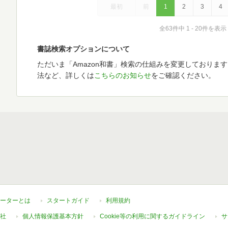
最初
前
1
2
3
4
全63件中 1 - 20件を表示
書誌検索オプションについて
ただいま「Amazon和書」検索の仕組みを変更しておりま
法など、詳しくは
こちらのお知らせ
をご確認ください。
ーターとは
スタートガイド
利用規約
社
個人情報保護基本方針
Cookie等の利用に関するガイドライン
サ