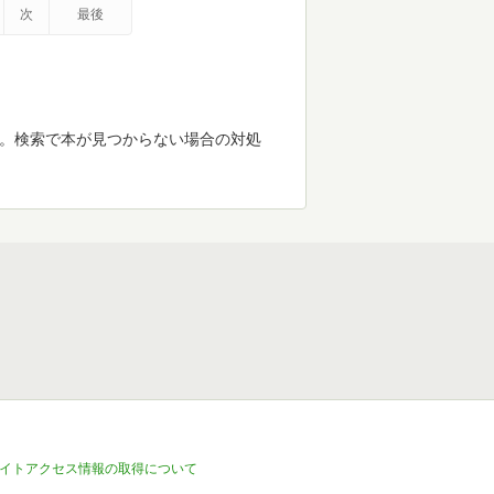
次
最後
す。検索で本が見つからない場合の対処
イトアクセス情報の取得について