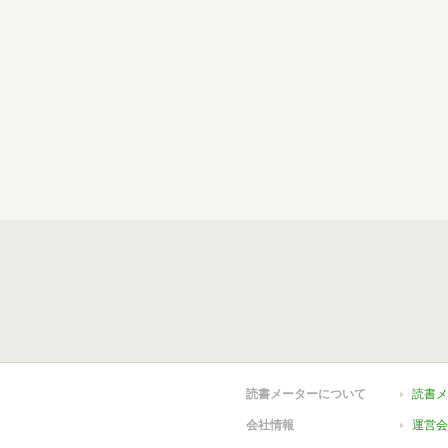
読書メーターについて
読書メ
会社情報
運営会