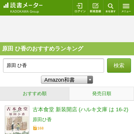
ログイン
新規登録
本を探
原田 ひ香のおすすめランキング
検索
おすすめ順
発売日順
古本食堂 新装開店 (ハルキ文庫 は 16-2)
原田ひ香
168