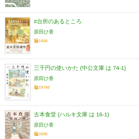
#台所のあるところ
原田ひ香
1458
三千円の使いかた (中公文庫 は 74-1)
原田ひ香
19790
古本食堂 (ハルキ文庫 は 16-1)
原田ひ香
3286