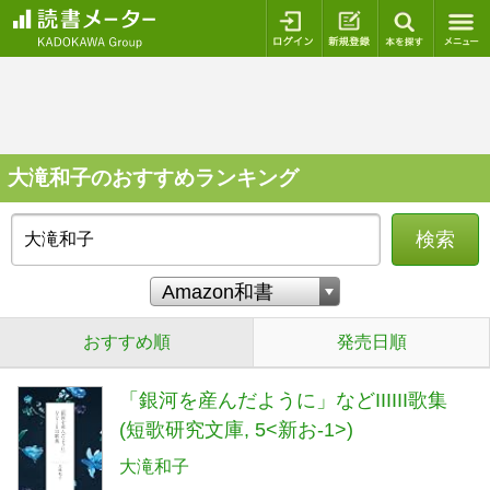
ログイン
新規登録
本を探
大滝和子のおすすめランキング
検索
おすすめ順
発売日順
「銀河を産んだように」などIIIIII歌集
(短歌研究文庫, 5<新お-1>)
大滝和子