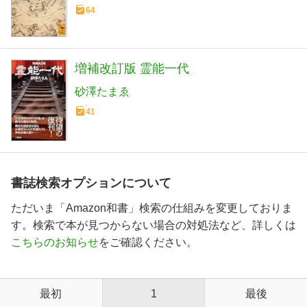
64
増補改訂版 霊能一代
砂澤たまゑ
41
書誌検索オプションについて
ただいま「Amazon和書」検索の仕組みを変更しておりま
す。検索で本が見つからない場合の対処法など、詳しくは
こちらのお知らせ
をご確認ください。
最初
1
最後